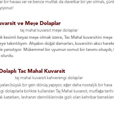
ar bir havası var ve bence mutfak da davetkar bir yer olmalı, çünk
yiyoruz!
uvarsit ve Meşe Dolaplar
rık kesimli beyaz meşe olmak üzere, Tac Mahal kuvarsitini meşe
eye takıntılıyım. Ahşabın doğal damarları, kuvarsitin akıcı harek
e yansıtıyor. Mükemmel bir uyumun somut bir tanımı olsaydı,
 olurdu.
Dolaplı Tac Mahal Kuvarsit
ları büyük bir geri dönüş yapıyor, eğer daha nostaljik bir hava
i dolaplarla birlikte kullanılan Taj Mahal kuvarsit, mutfağa tarihi
lık katarken, levhanın derinliklerinde gizli olan kehribar benekle