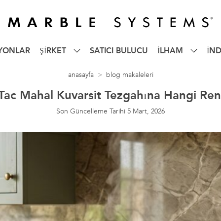
YONLAR
ŞİRKET
SATICI BULUCU
İLHAM
İND
anasayfa
blog makaleleri
: Tac Mahal Kuvarsit Tezgahına Hangi Ren
Son Güncelleme Tarihi
5 Mart, 2026