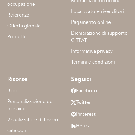
Rintraccia il tuo ordine
occupazione
Localizzatore rivenditori
Referenze
Pagamento online
Offerta globale
Dichiarazione di supporto
Progetti
C-TPAT
Informativa privacy
Termini e condizioni
Risorse
Seguici
Blog
Facebook
Personalizzazione del
Twitter
mosaico
Pinterest
Visualizzatore di tessere
Houzz
cataloghi