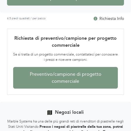
Richiesta Info
4.5 piedi quadrati / per pacco
Richiesta di preventivo/campione per progetto
commerciale
Se si tratta di un progetto commerciale, contattateci per conoscere
i prezzi e ricevere campioni.
Preventivo/campione di progetto
commerciale
Negozi locali
Marble Systems ha una delle più grandi reti di rivenditori di piastrelle negli
Stati Uniti Visitando
Presso i negozi di piastrelle della tua zona, potrai