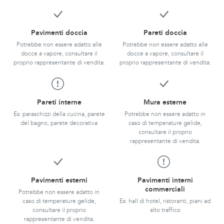
Pavimenti doccia
Pareti doccia
Potrebbe non essere adatto alle
Potrebbe non essere adatto alle
docce a vapore, consultare il
docce a vapore, consultare il
proprio rappresentante di vendita.
proprio rappresentante di vendita.
Pareti interne
Mura esterne
Es: paraschizzi della cucina, parete
Potrebbe non essere adatto in
del bagno, parete decorativa
caso di temperature gelide,
consultare il proprio
rappresentante di vendita.
Pavimenti esterni
Pavimenti interni
commerciali
Potrebbe non essere adatto in
caso di temperature gelide,
Es: hall di hotel, ristoranti, piani ad
consultare il proprio
alto traffico
rappresentante di vendita.