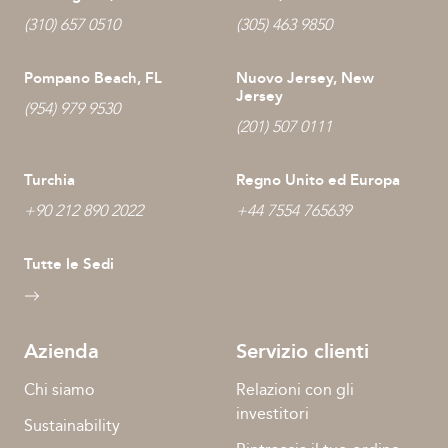
(310) 657 0510
(305) 463 9850
Pompano Beach, FL
Nuovo Jersey, New
Jersey
(954) 979 9530
(201) 507 0111
Turchia
Regno Unito ed Europa
+90 212 890 2022
+44 7554 765639
Tutte le Sedi
Azienda
Servizio clienti
Chi siamo
Relazioni con gli
investitori
Sustainability